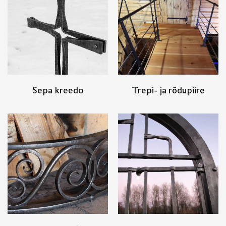
Sepa kreedo
Trepi- ja rõdupiire