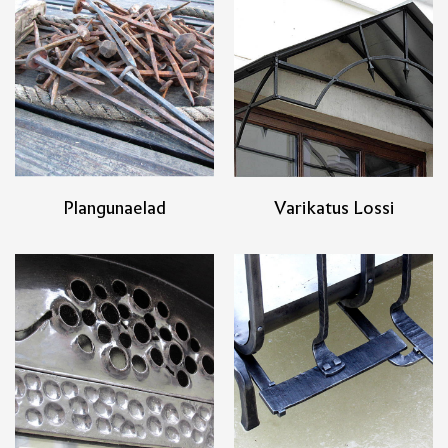
Plangunaelad
Varikatus Lossi