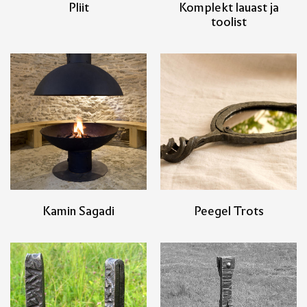
Pliit
Komplekt lauast ja
toolist
Kamin Sagadi
Peegel Trots