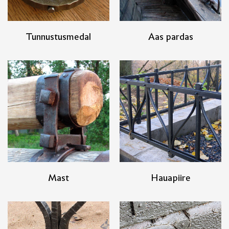
Tunnustusmedal
Aas pardas
Mast
Hauapiire