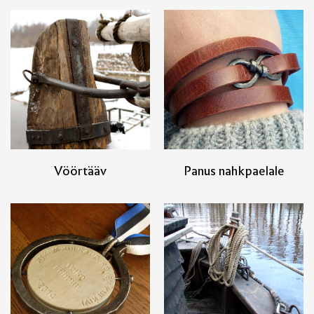
Vöörtääv
Panus nahkpaelale