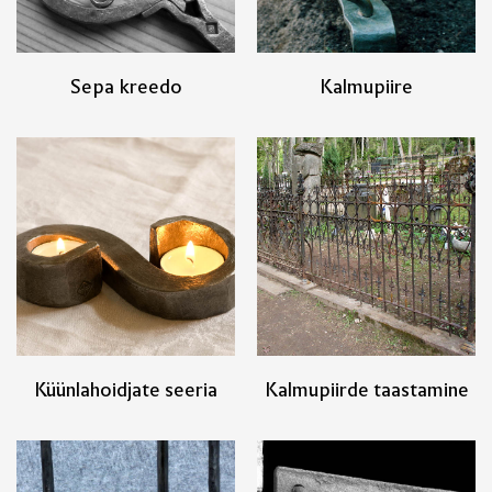
Sepa kreedo
Kalmupiire
Küünlahoidjate seeria
Kalmupiirde taastamine