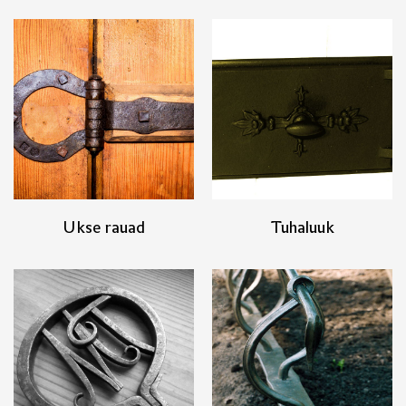
Ukse rauad
Tuhaluuk