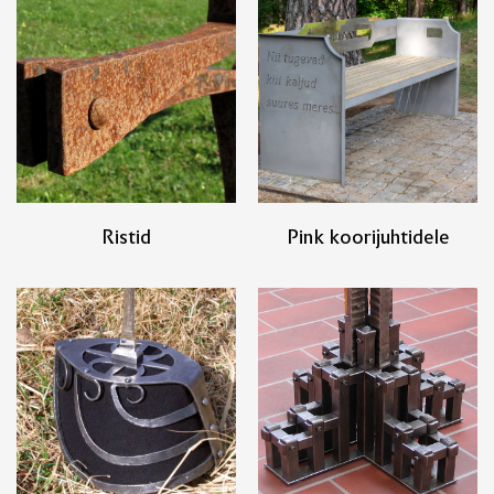
Ristid
Pink koorijuhtidele