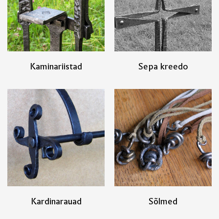
Kaminariistad
Sepa kreedo
Kardinarauad
Sõlmed