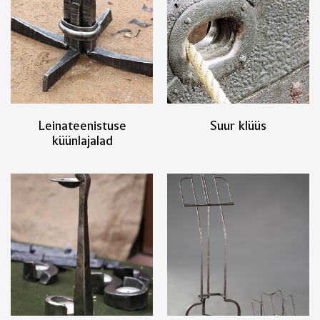
Leinateenistuse
Suur klüüs
küünlajalad