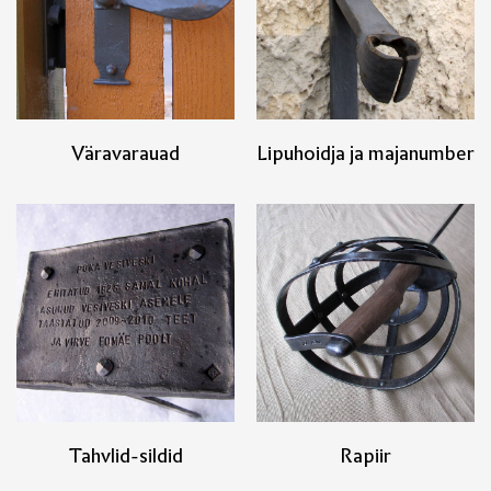
Väravarauad
Lipuhoidja ja majanumber
Tahvlid-sildid
Rapiir