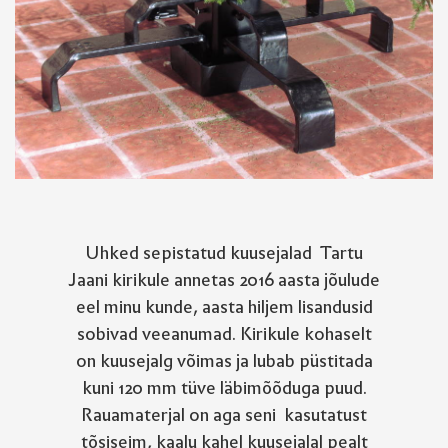
Uhked sepistatud kuusejalad Tartu
Jaani kirikule annetas 2016 aasta jõulude
eel minu kunde, aasta hiljem lisandusid
sobivad veeanumad. Kirikule kohaselt
on kuusejalg võimas ja lubab püstitada
kuni 120 mm tüve läbimõõduga puud.
Rauamaterjal on aga seni kasutatust
tõsiseim, kaalu kahel kuusejalal pealt