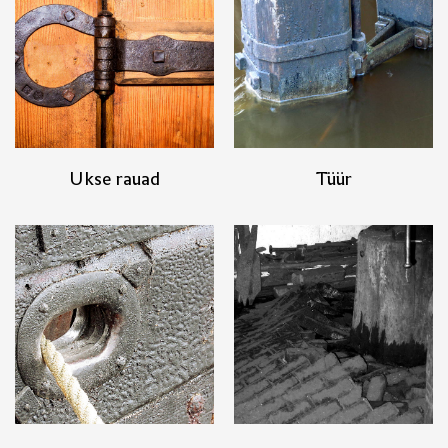
Ukse rauad
Tüür