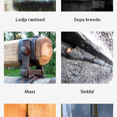
Lodja rautised
Sepa kreedo
Mast
Sinklid