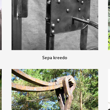
Sepa kreedo