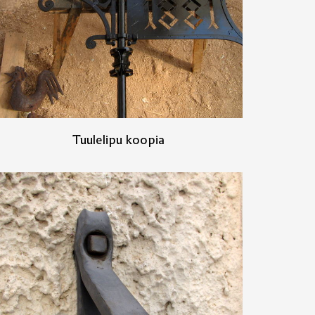
Tuulelipu koopia