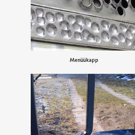
Menüükapp