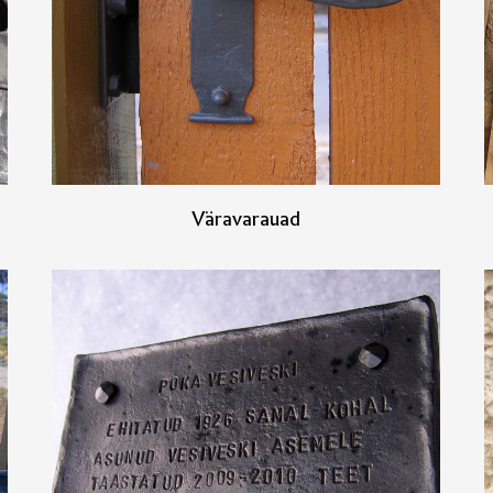
Väravarauad