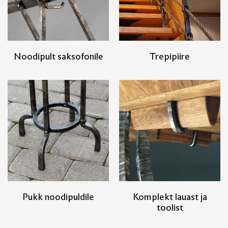
Noodipult saksofonile
Trepipiire
Pukk noodipuldile
Komplekt lauast ja
toolist