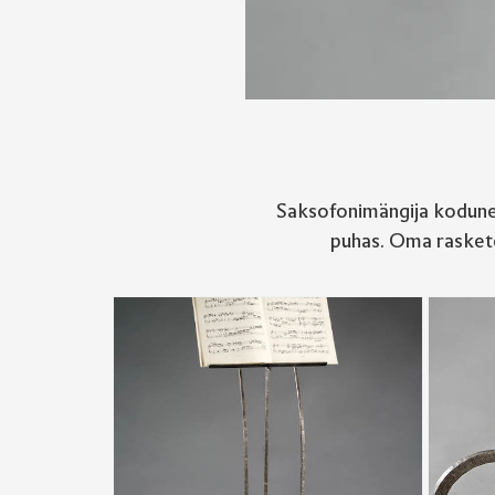
Saksofonimängija kodune 
puhas. Oma raskete 