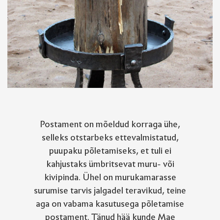
Postament on mõeldud korraga ühe,
selleks otstarbeks ettevalmistatud,
puupaku põletamiseks, et tuli ei
kahjustaks ümbritsevat muru- või
kivipinda. Ühel on murukamarasse
surumise tarvis jalgadel teravikud, teine
aga on vabama kasutusega põletamise
postament. Tänud hää kunde Mae