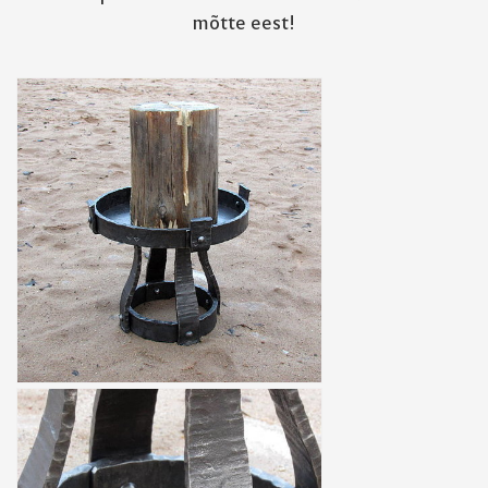
mõtte eest!