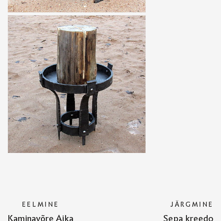
EELMINE
JÄRGMINE
Kaminavõre Aika
Sepa kreedo