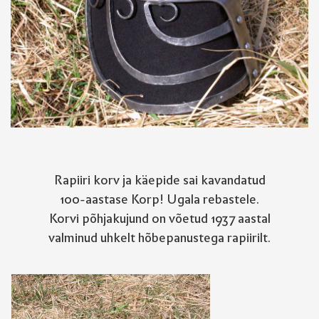
Rapiiri korv ja käepide sai kavandatud
100-aastase Korp! Ugala rebastele.
Korvi põhjakujund on võetud 1937 aastal
valminud uhkelt hõbepanustega rapiirilt.